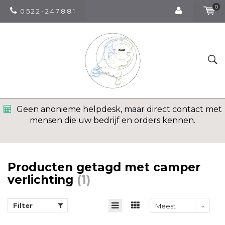
0
0 5 2 2 - 2 4 7 8 8 1
Geen anonieme helpdesk, maar direct contact met
mensen die uw bedrijf en orders kennen.
Producten getagd met camper
verlichting
(1)
Filter
Meest
bekeken