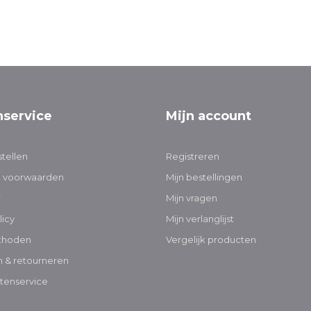
nservice
Mijn account
tellen
Registreren
 voorwaarden
Mijn bestellingen
r
Mijn vragen
licy
Mijn verlanglijst
thoden
Vergelijk producten
 & retourneren
tenservice