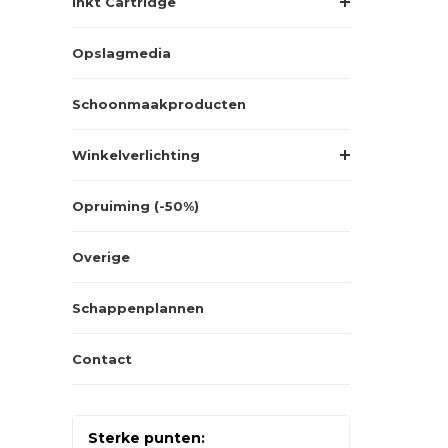
Inkt Cartridge
Opslagmedia
Schoonmaakproducten
Winkelverlichting
Opruiming (-50%)
Overige
Schappenplannen
Contact
Sterke punten: