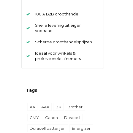
100% B2B groothandel
Snelle levering uit eigen
voorraad
Scherpe groothandelsprijzen
Ideaal voor winkels &
professionele afnemers
Tags
AA
AAA
BK
Brother
CMY
Canon
Duracell
Duracell batterijen
Energizer