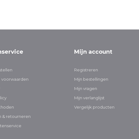
nservice
Mijn account
tellen
Registreren
 voorwaarden
Mijn bestellingen
r
Mijn vragen
licy
Mijn verlanglijst
thoden
Vergelijk producten
 & retourneren
tenservice