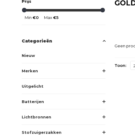
Prijs
GOLD
Min
€0
Max
€5
Categorieën
Geen prod
Nieuw
Toon:
Merken
Uitgelicht
Batterijen
Lichtbronnen
Stofzuigerzakken