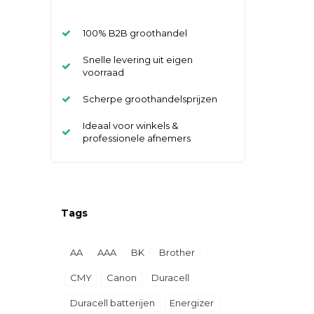
100% B2B groothandel
Snelle levering uit eigen
voorraad
Scherpe groothandelsprijzen
Ideaal voor winkels &
professionele afnemers
Tags
AA
AAA
BK
Brother
CMY
Canon
Duracell
Duracell batterijen
Energizer