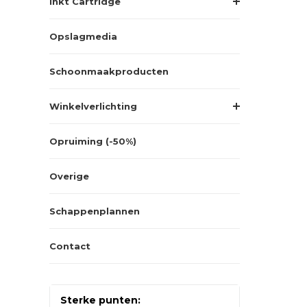
Inkt Cartridge
Opslagmedia
Schoonmaakproducten
Winkelverlichting
Opruiming (-50%)
Overige
Schappenplannen
Contact
Sterke punten: