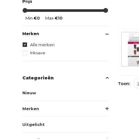
Prijs
Min
€0
Max
€10
Merken
Alle merken
Inksave
Categorieën
Toon:
Nieuw
Merken
Uitgelicht