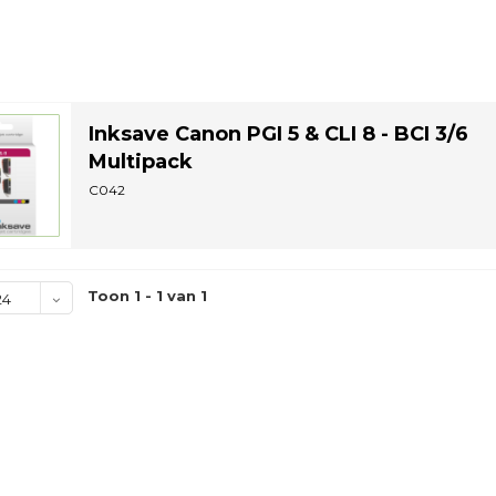
Inksave Canon PGI 5 & CLI 8 - BCI 3/6
Multipack
C042
Toon 1 - 1 van 1
24