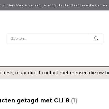
nt worden? Meld u hier aan. Levering uitsluitend aan zakelijke klanten 
desk, maar direct contact met mensen die uw bed
ucten getagd met CLI 8
(1)