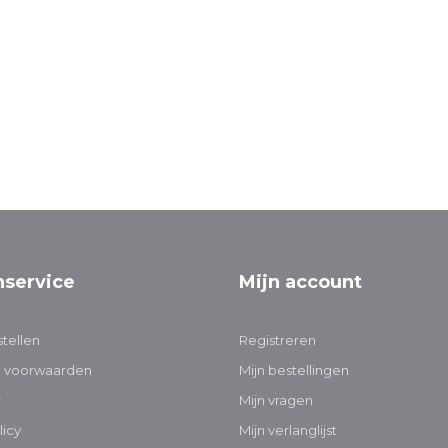
nservice
Mijn account
tellen
Registreren
 voorwaarden
Mijn bestellingen
r
Mijn vragen
licy
Mijn verlanglijst