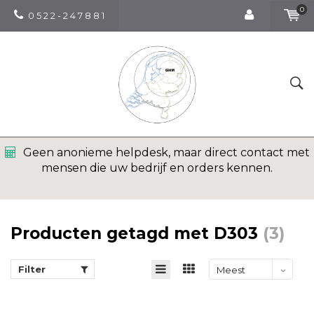
0
0 5 2 2 - 2 4 7 8 8 1
Geen anonieme helpdesk, maar direct contact met
mensen die uw bedrijf en orders kennen.
Producten getagd met D303
(3)
Filter
Meest
bekeken