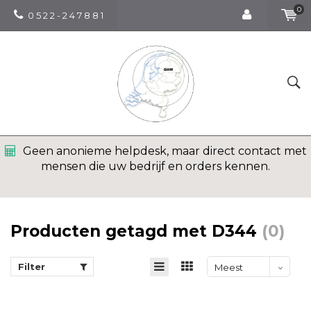
0
0 5 2 2 - 2 4 7 8 8 1
Geen anonieme helpdesk, maar direct contact met
mensen die uw bedrijf en orders kennen.
Producten getagd met D344
(0)
Filter
Meest
bekeken