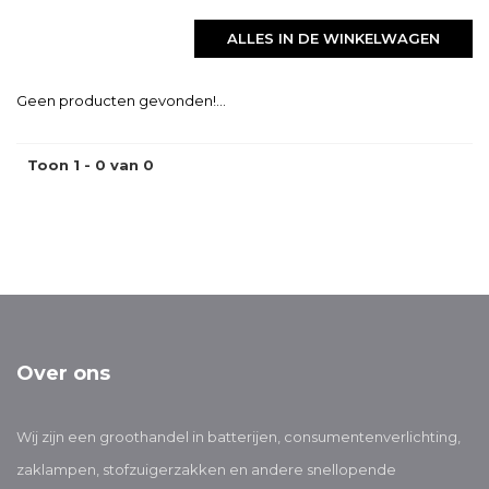
ALLES IN DE WINKELWAGEN
Geen producten gevonden!...
Toon 1 - 0 van 0
Over ons
Wij zijn een groothandel in batterijen, consumentenverlichting,
zaklampen, stofzuigerzakken en andere snellopende