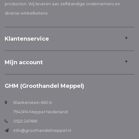
producten. Wij leveren aan zelfstandige ondernemers en
diverse winkelketens
Klantenservice
Mijn account
GHM (Groothandel Meppel)
Blankenstein 660 b
7943PA Meppel Nederland
0522-247881
info@groothandelmeppel.nl