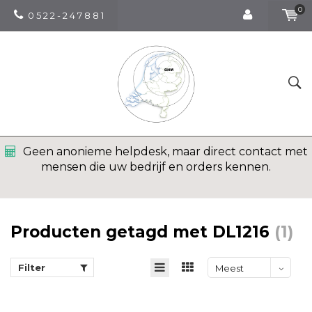
0
0 5 2 2 - 2 4 7 8 8 1
Geen anonieme helpdesk, maar direct contact met
mensen die uw bedrijf en orders kennen.
Producten getagd met DL1216
(1)
Filter
Meest
bekeken