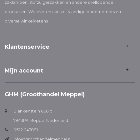
zaklampen, stofzuigerzakken en andere snellopende
producten. Wij leveren aan zelfstandige ondernemers en
diverse winkelketens
Klantenservice
Mijn account
GHM (Groothandel Meppel)
Blankenstein 660 b
7943PA Meppel Nederland
0522-247881
info@groothandelmeppel.nl