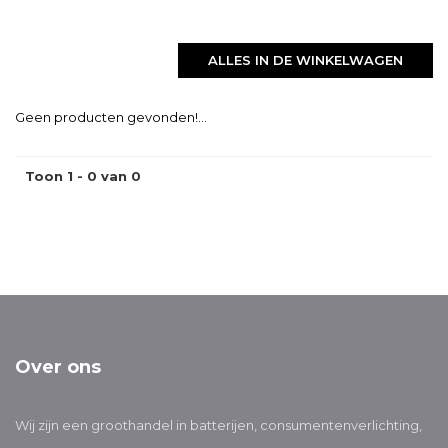
ALLES IN DE WINKELWAGEN
Geen producten gevonden!...
Toon 1 - 0 van 0
Over ons
Wij zijn een groothandel in batterijen, consumentenverlichting,