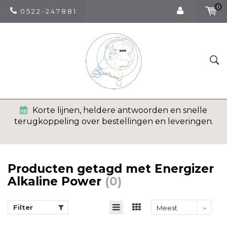
0
0 5 2 2 - 2 4 7 8 8 1
Korte lijnen, heldere antwoorden en snelle
terugkoppeling over bestellingen en leveringen.
Producten getagd met Energizer
Alkaline Power
(0)
Filter
Meest
bekeken