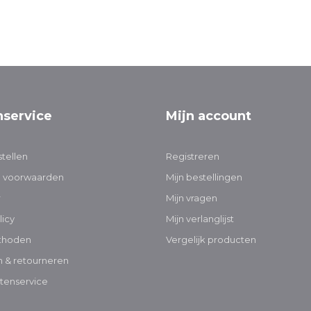
nservice
Mijn account
tellen
Registreren
 voorwaarden
Mijn bestellingen
r
Mijn vragen
licy
Mijn verlanglijst
thoden
Vergelijk producten
 & retourneren
tenservice