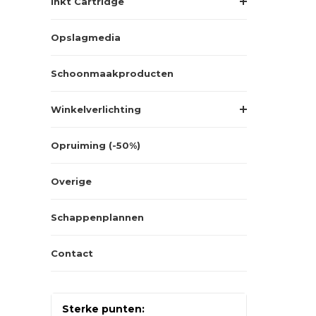
Inkt Cartridge
Opslagmedia
Schoonmaakproducten
Winkelverlichting
Opruiming (-50%)
Overige
Schappenplannen
Contact
Sterke punten: