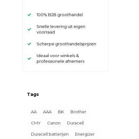
100% B2B groothandel
Snelle levering uit eigen
voorraad
Scherpe groothandelsprijzen
Ideaal voor winkels &
professionele afnemers
Tags
AA
AAA
BK
Brother
CMY
Canon
Duracell
Duracell batterijen
Energizer