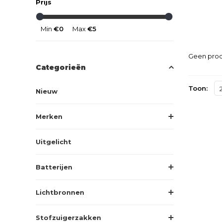
Prijs
Min
€0
Max
€5
Geen prod
Categorieën
Toon:
Nieuw
Merken
Uitgelicht
Batterijen
Lichtbronnen
Stofzuigerzakken