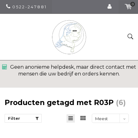
0
0 5 2 2 - 2 4 7 8 8 1
Geen anonieme helpdesk, maar direct contact met
mensen die uw bedrijf en orders kennen.
Producten getagd met R03P
(6)
Filter
Meest
bekeken