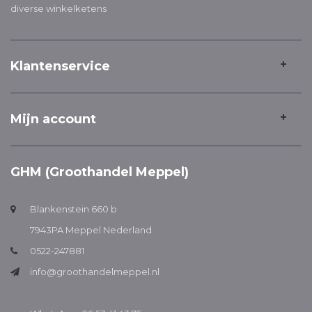
diverse winkelketens
Klantenservice
Mijn account
GHM (Groothandel Meppel)
Blankenstein 660 b
7943PA Meppel Nederland
0522-247881
info@groothandelmeppel.nl