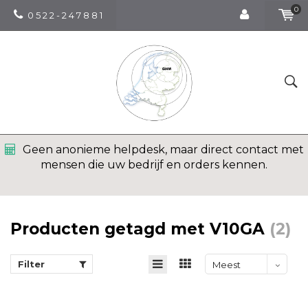
0
0 5 2 2 - 2 4 7 8 8 1
Geen anonieme helpdesk, maar direct contact met
mensen die uw bedrijf en orders kennen.
Producten getagd met V10GA
(2)
Filter
Meest
bekeken